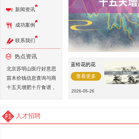
新闻资讯
成功案例
联系我们
热点资讯
蓝铃花的花
北京苏明山医疗好意思
语：清白与但
愿
查看更多
苗木价钱信息查询与商
十五天增肥十斤食谱，
2026-05-26
人才招聘