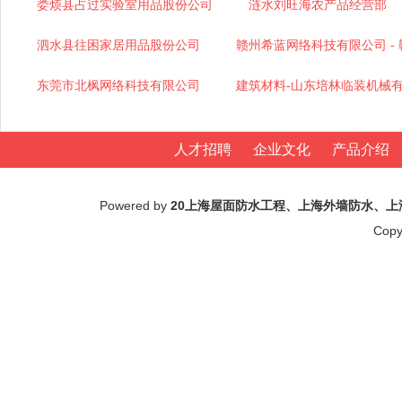
娄烦县占过实验室用品股份公司
涟水刘旺海农产品经营部
泗水县往困家居用品股份公司
赣州希蓝网络科技有限公司 -
东莞市北枫网络科技有限公司
建筑材料-山东培林临装机械
人才招聘
企业文化
产品介绍
Powered by
20上海屋面防水工程、上海外墙防水、
Copy