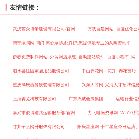
友情链接：
武汉莲众博帝建设有限公司-官网
万载自建网站_百度优化公
南宁泵阀网|阀门|离心泵|泵配件|为您提供最专业的泵阀资讯平
伊春免费制作网站_外贸网店系统_自助建站软件_百度小程序_网
泗水县往困家居用品股份公司
中山养花网 - 花卉_养花技
重庆洋庆西餐饮管理有限公司
兴海人才网-兴海人才招聘信
上海菁芜科技有限公司
广东鸿威会展集团
运输行业信
泰兴市俊博道路运输服务部-官网
力飞电脑资讯网_Win10系
甘井子区网升服饰有限公司
阳庆星座网-十二星座今日运势