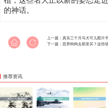
植，这些名犬正以新的姿态走
的神话。
上一篇：
真实三个月马犬可儿图片
下一篇：
思养狗狗去那里买？这些
推荐资讯